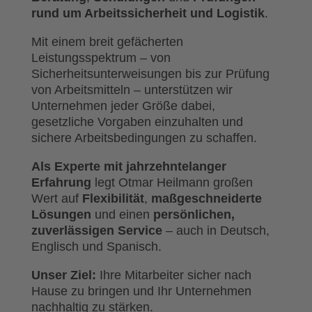
rund um Arbeitssicherheit und Logistik
.
Mit einem breit gefächerten
Leistungsspektrum – von
Sicherheitsunterweisungen bis zur Prüfung
von Arbeitsmitteln – unterstützen wir
Unternehmen jeder Größe dabei,
gesetzliche Vorgaben einzuhalten und
sichere Arbeitsbedingungen zu schaffen.
Als Experte mit jahrzehntelanger
Erfahrung
legt Otmar Heilmann großen
Wert auf
Flexibilität
,
maßgeschneiderte
Lösungen
und einen
persönlichen,
zuverlässigen Service
– auch in Deutsch,
Englisch und Spanisch.
Unser Ziel:
Ihre Mitarbeiter sicher nach
Hause zu bringen und Ihr Unternehmen
nachhaltig zu stärken.