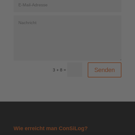
Senden
=
3 + 8
Wie erreicht man ConSiLog?