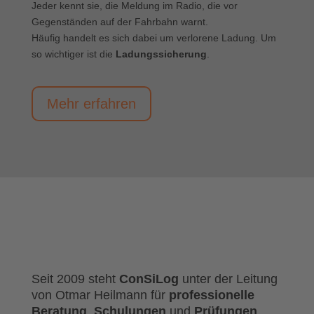
Jeder kennt sie, die Meldung im Radio, die vor
Gegenständen auf der Fahrbahn warnt.
Häufig handelt es sich dabei um verlorene Ladung. Um
so wichtiger ist die
Ladungssicherung
.
Mehr erfahren
Seit 2009 steht
ConSiLog
unter der Leitung
von Otmar Heilmann für
professionelle
Beratung
,
Schulungen
und
Prüfungen